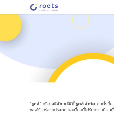
หน้าหลัก
เกี่ยวกับรูทส์
บ
"รูทส์"
หรือ
บริษัท ทรีนิตี้ รูทส์ จำกัด
ก่อตั้งขึ้
ซอฟต์แวร์จากประเทศเบลเยี่ยมที่ได้รับความนิยม