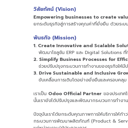
วิสัยทัศน์ (Vision)
​Empowering businesses to create valu
​ยกระดับธุรกิจสู่การสร้างคุณค่าที่ยั่งยืน ด้วยระบ
พันธกิจ (Mission)
1. Create Innovative and Scalable Solu
พัฒนาโซลูชัน ERP และ Digital Solutions ที่ท
2. ​Simplify Business Processes for Effic
ช่วยปรับปรุงกระบวนการทำงานของธุรกิจให้มีปร
3. Drive Sustainable and Inclusive Gro
ขับเคลื่อนการเติบโตอย่างยั่งยืนและครอบคลุม ด
เราเป็น
Odoo Official Partner
ของประเทศไท
นั้นเรายังได้ปรับปรุงและพัฒนากระบวนการทำงาน
ปัจจุบันเราได้ยกระดับคุณภาพการให้บริการให้ก้า
กระบวนการพัฒนาผลิตภัณฑ์ (Product & Service