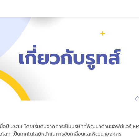
ริการของเรา
ประเภทธุรกิจ
บทความ
ร่วมงานกับเรา
เกี่ยวกับรูทส์
นเมื่อปี 2013 โดยเริ่มต้นจากการเป็นบริษัทที่พัฒนาด้านซอฟต์แวร์
ทั่วโลก เป็นเทคโนโลยีหลักในการขับเคลื่อนและพัฒนาองค์กร