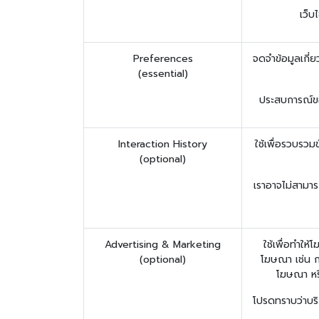
เว็บ
Preferences
จดจำข้อมูลเกี่ย
(essential)
ประสบการณ์ของ
Interaction History
ใช้เพื่อรวบรวม
(optional)
เราอาจไม่สามารถ
Advertising & Marketing
ใช้เพื่อทำให้
(optional)
โฆษณา เช่น กา
โฆษณา หร
โปรดทราบว่าบริก