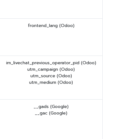
frontend_lang (Odoo)
im_livechat_previous_operator_pid (Odoo)
utm_campaign (Odoo)
utm_source (Odoo)
utm_medium (Odoo)
__gads (Google)
__gac (Google)