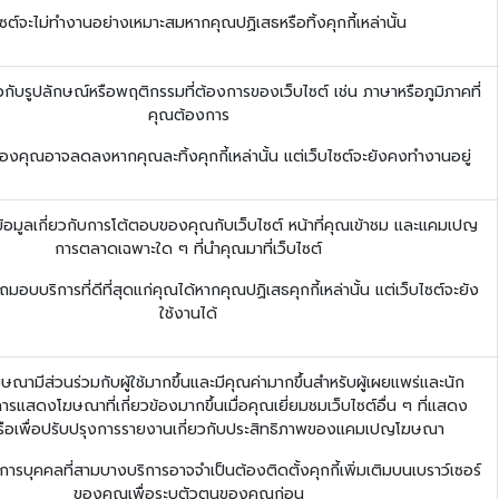
ไซต์จะไม่ทำงานอย่างเหมาะสมหากคุณปฏิเสธหรือทิ้งคุกกี้เหล่านั้น
วกับรูปลักษณ์หรือพฤติกรรมที่ต้องการของเว็บไซต์ เช่น ภาษาหรือภูมิภาคที่
คุณต้องการ
คุณอาจลดลงหากคุณละทิ้งคุกกี้เหล่านั้น แต่เว็บไซต์จะยังคงทำงานอยู่
ข้อมูลเกี่ยวกับการโต้ตอบของคุณกับเว็บไซต์ หน้าที่คุณเข้าชม และแคมเปญ
การตลาดเฉพาะใด ๆ ที่นำคุณมาที่เว็บไซต์
มอบบริการที่ดีที่สุดแก่คุณได้หากคุณปฏิเสธคุกกี้เหล่านั้น แต่เว็บไซต์จะยัง
ใช้งานได้
โฆษณามีส่วนร่วมกับผู้ใช้มากขึ้นและมีคุณค่ามากขึ้นสำหรับผู้เผยแพร่และนัก
รแสดงโฆษณาที่เกี่ยวข้องมากขึ้นเมื่อคุณเยี่ยมชมเว็บไซต์อื่น ๆ ที่แสดง
ือเพื่อปรับปรุงการรายงานเกี่ยวกับประสิทธิภาพของแคมเปญโฆษณา
ารบุคคลที่สามบางบริการอาจจำเป็นต้องติดตั้งคุกกี้เพิ่มเติมบนเบราว์เซอร์
ของคุณเพื่อระบุตัวตนของคุณก่อน