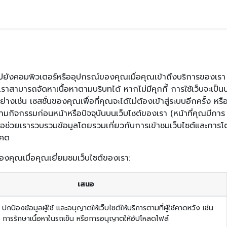
ริการของเรา
ประเภทธุรกิจ
บทความ
ร่วมงานกับเรา
งไปยังคอมพิวเตอร์หรืออุปกรณ์ของคุณเมื่อคุณเข้าถึงบริการของเรา สิ
ราสามารถจัดหาเนื้อหาตามบริบทได้ หากไม่มีคุกกี้ การใช้เว็บจะเป็นประ
เช่น เซสชั่นของคุณเพื่อที่คุณจะได้ไม่ต้องเข้าสู่ระบบอีกครั้ง หร
ุณตามกิจกรรมก่อนหน้าหรือปัจจุบันบนเว็บไซต์ของเรา (หน้าที่คุณมีก
กี้เพื่อช่วยเรารวบรวมข้อมูลโดยรวมเกี่ยวกับการเข้าชมเว็บไซต์และกา
าคต
ของคุณเมื่อคุณเยี่ยมชมเว็บไซต์ของเรา:
เสนอ
ปกป้องข้อมูลผู้ใช้ และอนุญาตให้เว็บไซต์ให้บริการตามที่ผู้ใช้คาดหวัง เช่น
การรักษาเนื้อหาในรถเข็น หรือการอนุญาตให้อัปโหลดไฟล์