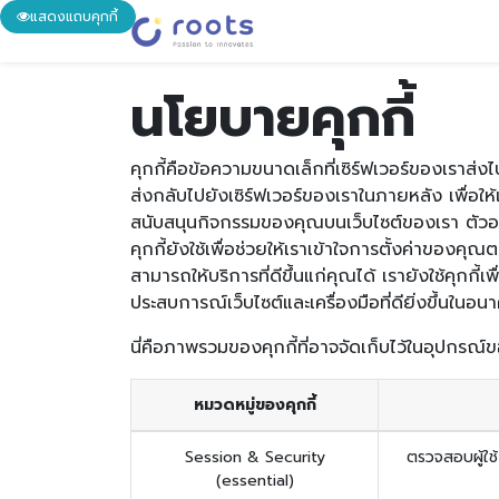
แสดงแถบคุกกี้
หน้าหลัก
เกี่ยวกับรูทส์
บ
นโยบายคุกกี้
คุกกี้คือข้อความขนาดเล็กที่เซิร์ฟเวอร์ของเราส่
ส่งกลับไปยังเซิร์ฟเวอร์ของเราในภายหลัง เพื่อให้เ
สนับสนุนกิจกรรมของคุณบนเว็บไซต์ของเรา ตัวอย่าง
คุกกี้ยังใช้เพื่อช่วยให้เราเข้าใจการตั้งค่าของค
สามารถให้บริการที่ดีขึ้นแก่คุณได้ เรายังใช้คุก
ประสบการณ์เว็บไซต์และเครื่องมือที่ดียิ่งขึ้นในอน
นี่คือภาพรวมของคุกกี้ที่อาจจัดเก็บไว้ในอุปกรณ์
หมวดหมู่ของคุกกี้
Session & Security
ตรวจสอบผู้ใช้ 
(essential)