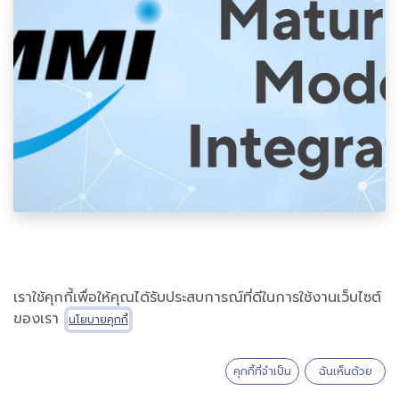
CMMI การรับรอง
เราใช้คุกกี้เพื่อให้คุณได้รับประสบการณ์ที่ดีในการใช้งานเว็บไซต์
ของเรา
มาตรฐานระดับสากล
นโยบายคุกกี้
ที่ผู้ประกอบการซอฟต์แวร์
คุกกี้ที่จำเป็น
ฉันเห็นด้วย