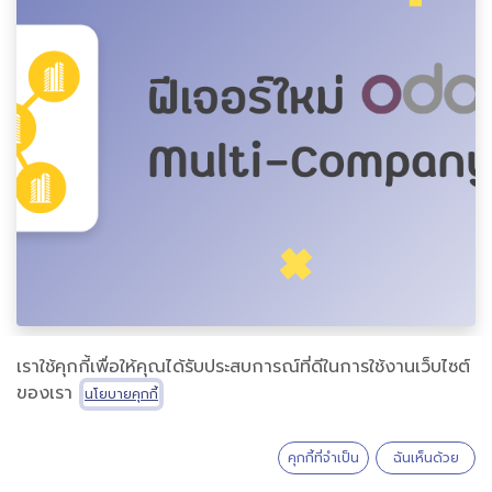
เราใช้คุกกี้เพื่อให้คุณได้รับประสบการณ์ที่ดีในการใช้งานเว็บไซต์
ของเรา
นโยบายคุกกี้
​Multi-Company
คุกกี้ที่จำเป็น
ฉันเห็นด้วย