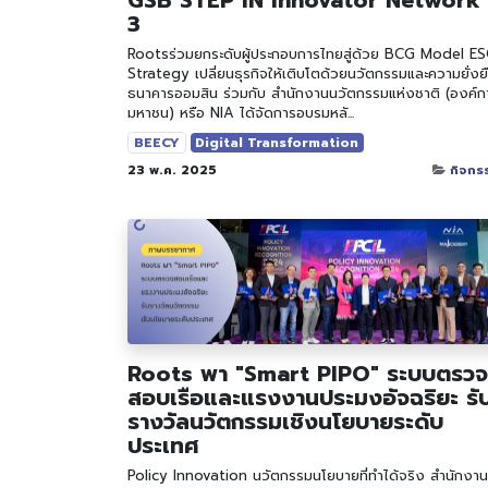
3
Rootsร่วมยกระดับผู้ประกอบการไทยสู่ด้วย BCG Model E
Strategy เปลี่ยนธุรกิจให้เติบโตด้วยนวัตกรรมและความยั่งยืน
ธนาคารออมสิน ร่วมกับ สำนักงานนวัตกรรมแห่งชาติ (องค์ก
มหาชน) หรือ NIA ได้จัดการอบรมหลั...
BEECY
Digital Transformation
23 พ.ค. 2025
กิจกร
Roots พา "Smart PIPO" ระบบตรวจ
สอบเรือและแรงงานประมงอัจฉริยะ รั
รางวัลนวัตกรรมเชิงนโยบายระดับ
ประเทศ
Policy Innovation นวัตกรรมนโยบายที่ทำได้จริง สํานักงาน