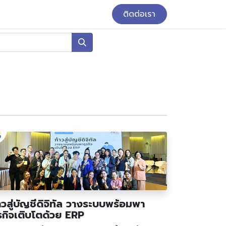
ติดต่อเรา
าวสู่บัญชีดิจิทัล วางระบบพร้อมพา
รกิจเติบโตด้วย ERP