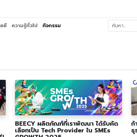
ริการของเรา
ประเภทธุรกิจ
บทความ
ร่วมงานกับเรา
ลยี
ความรู้ทั่วไป
กิจกรรม
BEECY ผลิตภัณฑ์ที่เราพัฒนา ได้รับคัด
ก้
เลือกเป็น Tech Provider ใน SMEs
ธุ
ปี
GROWTH 2025