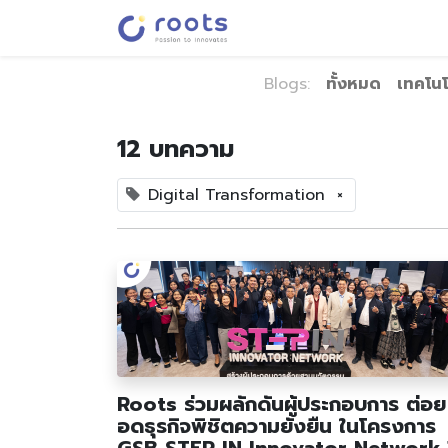
หน้าหลัก
เกี่ยวกับรูทส์
บ
Blogs:
ทั้งหมด
เทคโนโ
12 บทความ
Digital Transformation
×
Roots ร่วมผลักดันผู้ประกอบการ ต่อย
อดธุรกิจพิชิตความยั่งยืน ในโครงการ
GSB STEP IN Innovator Network 